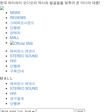
한국 하이파이 오디오의 역사와 발걸음을 맞추어 온 미디어 대중!
NEWS
REVIEWS
스테레오사운드
단행본
판매처
MALL
레퍼런스 레코드
STEREO SOUND
HiVi
단행본
구독안내
M A L L
레퍼런스 레코드
STEREO SOUND
HiVi
관구왕국
단행본
검색