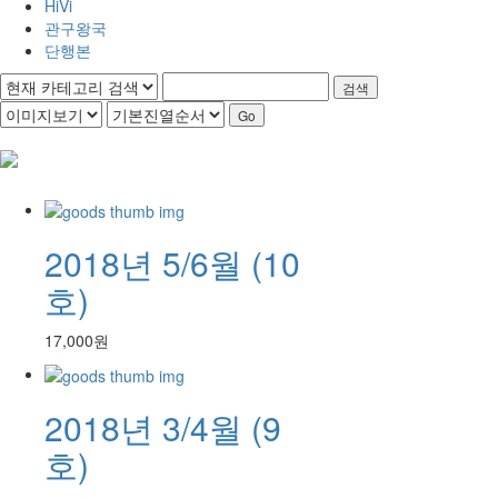
HiVi
관구왕국
단행본
검색
2018년 5/6월 (10
호)
17,000원
2018년 3/4월 (9
호)